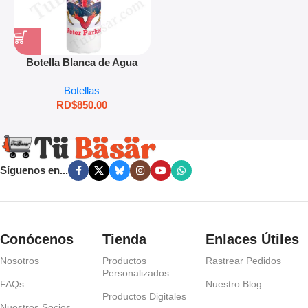
Botella Blanca de Agua
17onz 500ml
Botellas
RD$
850.00
Síguenos en...
Conócenos
Tienda
Enlaces Útiles
Nosotros
Productos
Rastrear Pedidos
Personalizados
FAQs
Nuestro Blog
Productos Digitales
Nuestros Socios