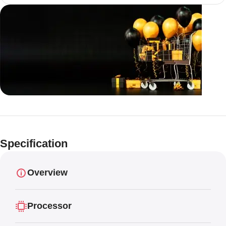
Unbeatable offers
Black Friday
Specification
Blowout!
Overview
Processor