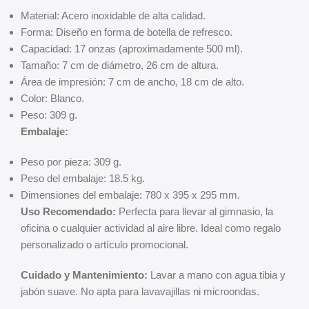
Material: Acero inoxidable de alta calidad.
Forma: Diseño en forma de botella de refresco.
Capacidad: 17 onzas (aproximadamente 500 ml).
Tamaño: 7 cm de diámetro, 26 cm de altura.
Área de impresión: 7 cm de ancho, 18 cm de alto.
Color: Blanco.
Peso: 309 g.
Embalaje:
Peso por pieza: 309 g.
Peso del embalaje: 18.5 kg.
Dimensiones del embalaje: 780 x 395 x 295 mm.
Uso Recomendado:
Perfecta para llevar al gimnasio, la
oficina o cualquier actividad al aire libre. Ideal como regalo
personalizado o artículo promocional.
Cuidado y Mantenimiento:
Lavar a mano con agua tibia y
jabón suave. No apta para lavavajillas ni microondas.