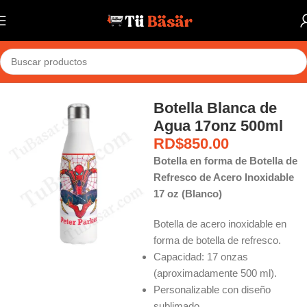
Home
Sublimados
Botellas
Botella Blanca de
Agua 17onz 500ml
RD$
850.00
Botella en forma de Botella de
Refresco de Acero Inoxidable
17 oz (Blanco)
Botella de acero inoxidable en
forma de botella de refresco.
Capacidad: 17 onzas
(aproximadamente 500 ml).
Personalizable con diseño
sublimado.