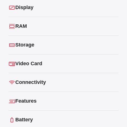
Display
RAM
Storage
Video Card
Connectivity
Features
Battery